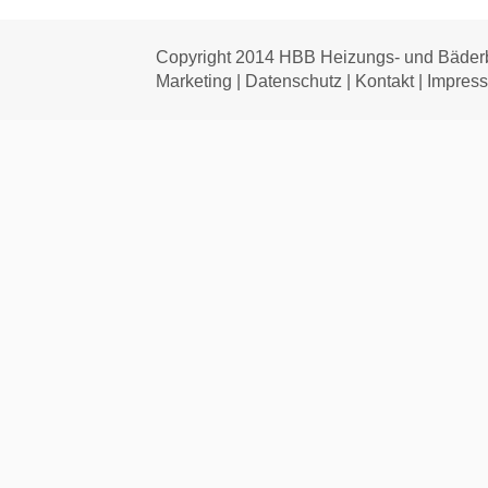
Copyright 2014 HBB Heizungs- und Bäderba
Marketing |
Datenschutz
|
Kontakt
|
Impres