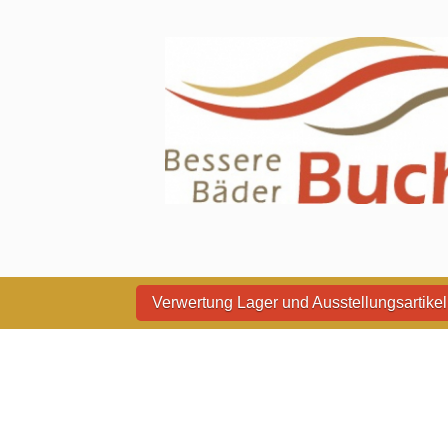
Jetzt Gratis-Beratung 
Verwertung Lager und Ausstellungsartikel