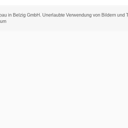
u in Belzig GmbH. Unerlaubte Verwendung von Bildern und Te
sum